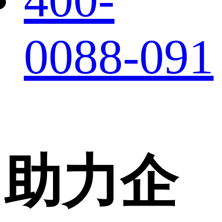
0088-091
助力企