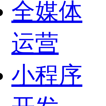
全媒体
运营
小程序