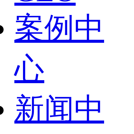
案例中
心
新闻中