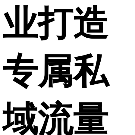
业打造
专属私
域流量