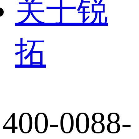
关于锐
拓
400-0088-