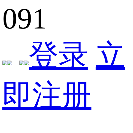
091
登录
立
即注册