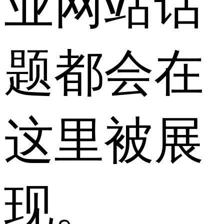
业网站话
题都会在
这里被展
现。