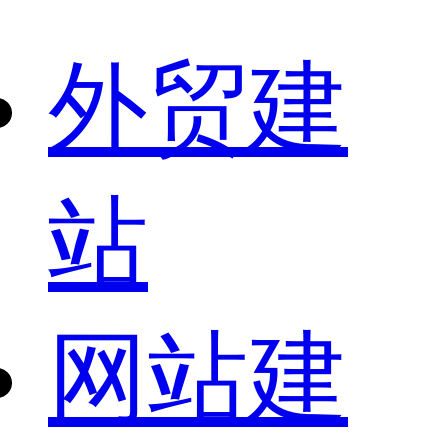
外贸建
站
网站建