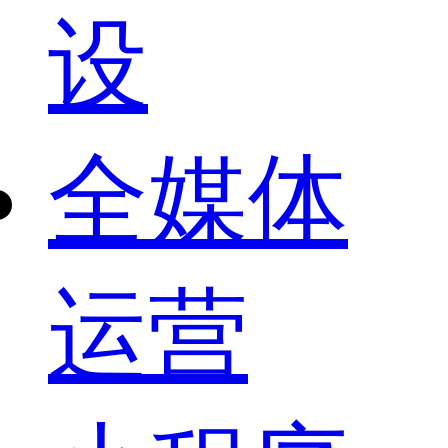
设
全媒体
运营