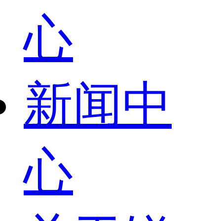
心
新闻中
心