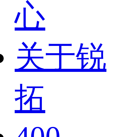
心
关于锐
拓
400-