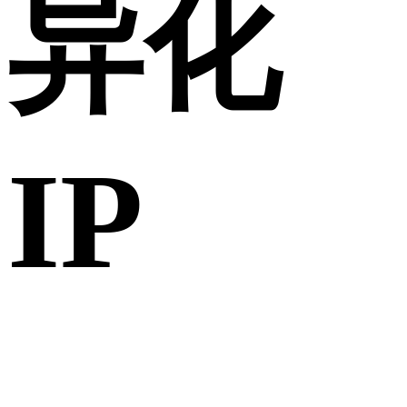
异化
IP