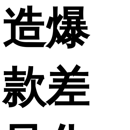
造爆
款差