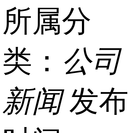
所属分
类：
公司
新闻
发布