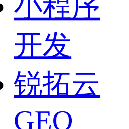
小程序
开发
锐拓云
GEO