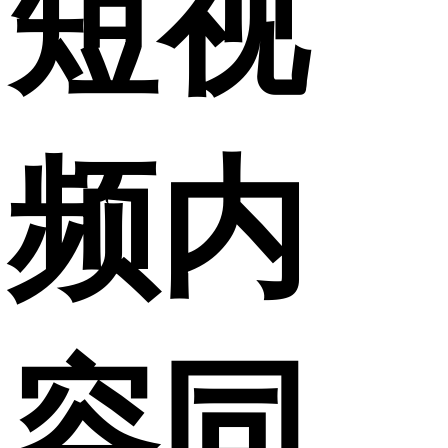
短视
频内
容同