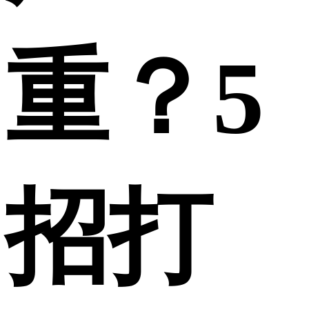
重？5
招打