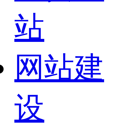
站
网站建
设