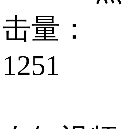
击量：
1251