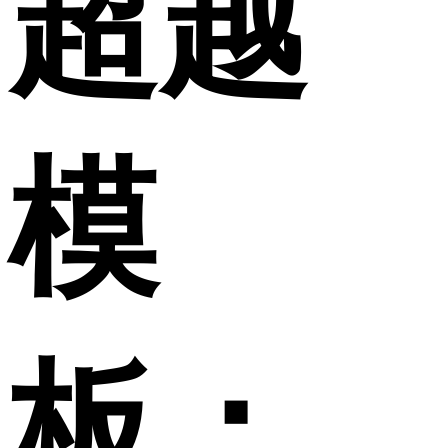
超越
模
板：