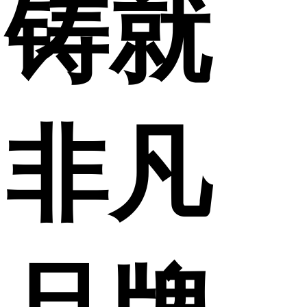
铸就
非凡