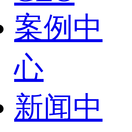
案例中
心
新闻中