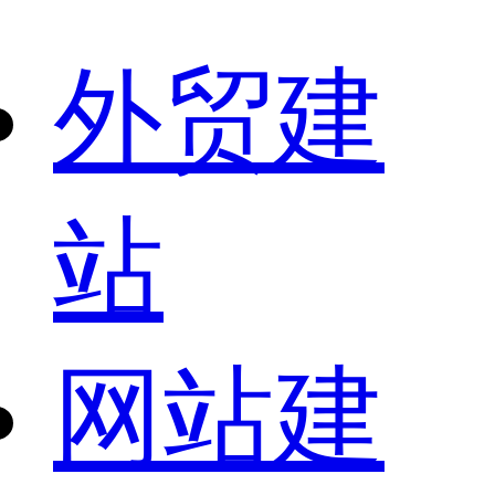
外贸建
站
网站建