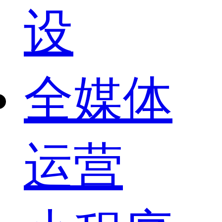
设
全媒体
运营