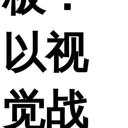
以视
觉战