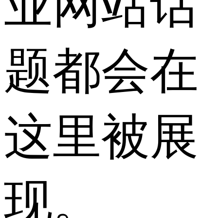
业网站话
题都会在
这里被展
现。