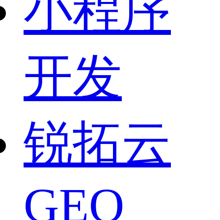
小程序
开发
锐拓云
GEO