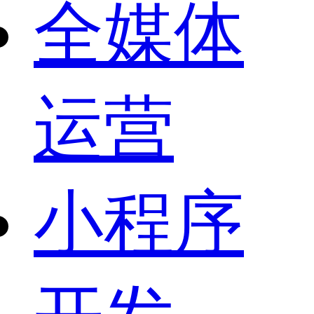
全媒体
运营
小程序