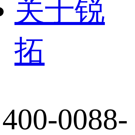
关于锐
拓
400-0088-