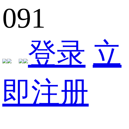
091
登录
立
即注册