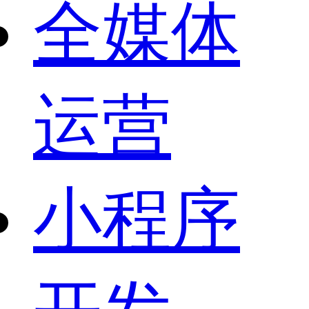
全媒体
运营
小程序