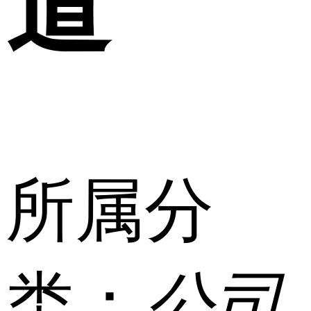
道
所属分
类：
公司