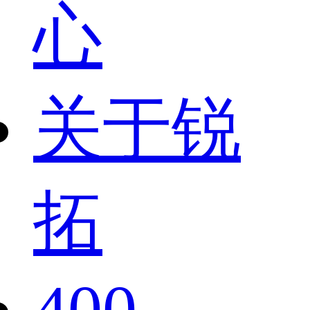
心
关于锐
拓
400-