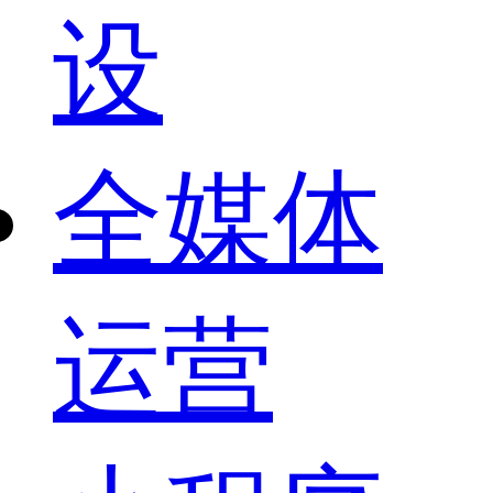
设
全媒体
运营