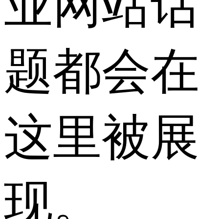
业网站话
题都会在
这里被展
现。