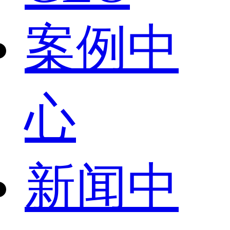
案例中
心
新闻中