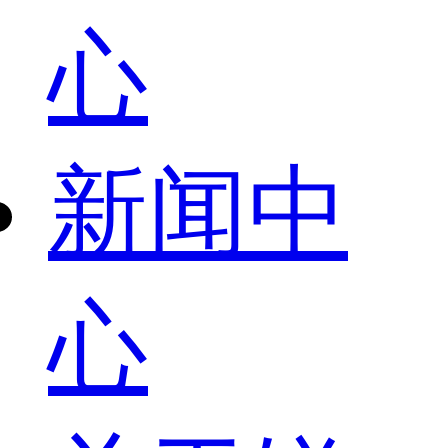
心
新闻中
心