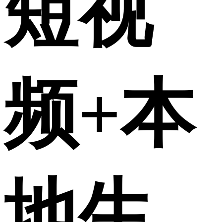
短视
频+本
地生