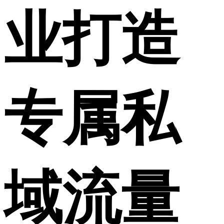
业打造
专属私
域流量