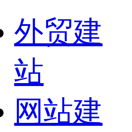
外贸建
站
网站建