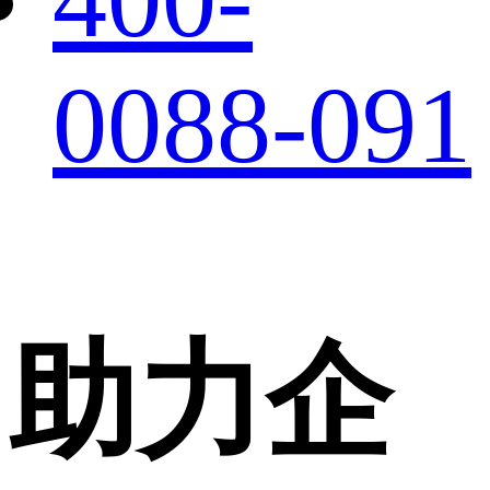
0088-091
助力企