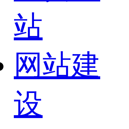
站
网站建
设