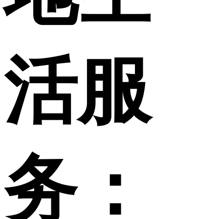
活服
务：