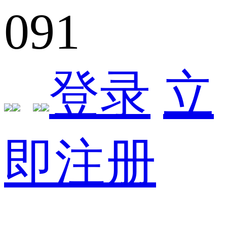
091
登录
立
即注册