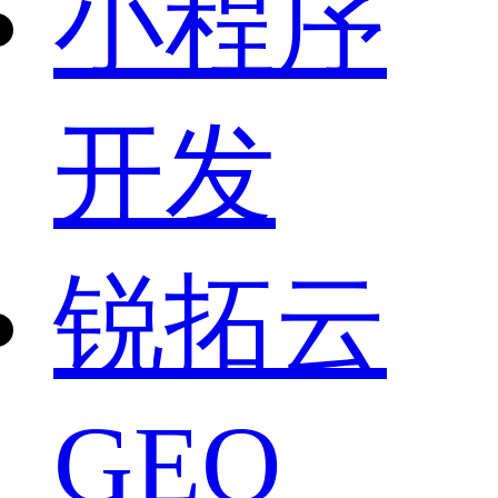
小程序
开发
锐拓云
GEO