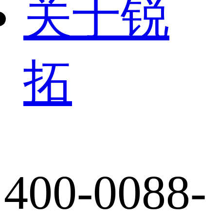
关于锐
拓
400-0088-